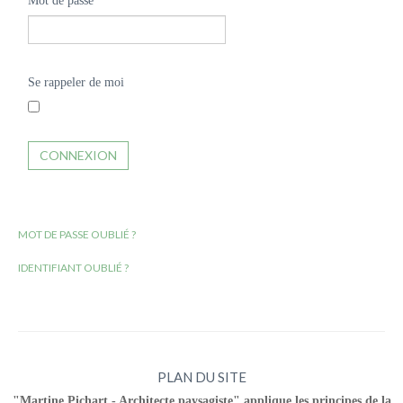
Mot de passe
*
LIENS
I
Se rappeler de moi
NOUS JOINDRE
I
CONNEXION
FACEBOOK
I
MOT DE PASSE OUBLIÉ ?
GOOGLE+
IDENTIFIANT OUBLIÉ ?
PLAN DU SITE
"Martine Pichart - Architecte paysagiste" applique les principes de la