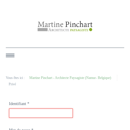
ARCHITECTE PAYSAGISTE
Vous êtes ici :
Martine Pinchart - Architecte Paysagiste (Namur- Belgique)
I
Privé
RÉALISATIONS
Identifiant
*
I
SERVICES
I